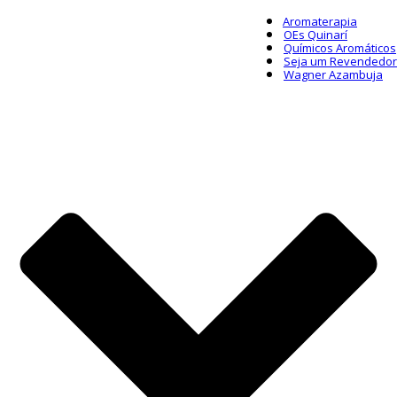
Aromaterapia
OEs Quinarí
Químicos Aromáticos
Seja um Revendedor
Wagner Azambuja