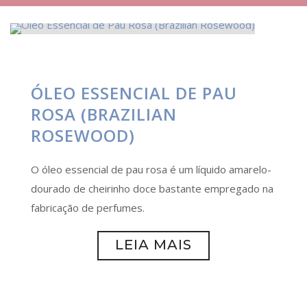
ÓLEO ESSENCIAL DE PAU
ROSA (BRAZILIAN
ROSEWOOD)
O óleo essencial de pau rosa é um líquido amarelo-
dourado de cheirinho doce bastante empregado na
fabricação de perfumes.
LEIA MAIS