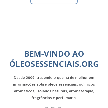
BEM-VINDO AO
ÓLEOSESSENCIAIS.ORG
Desde 2009, trazendo o que há de melhor em
informações sobre óleos essenciais, químicos
aromáticos, isolados naturais, aromaterapia,
fragrâncias e perfumaria.