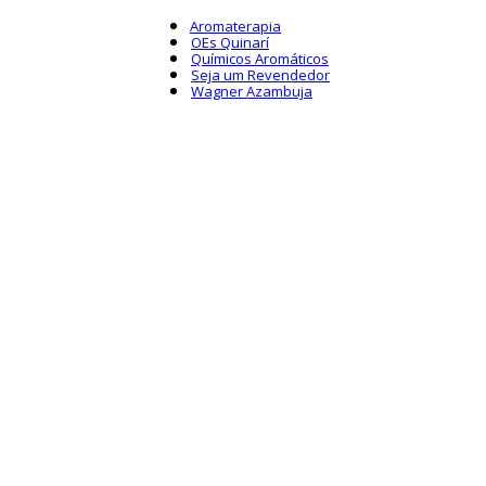
Aromaterapia
OEs Quinarí
Químicos Aromáticos
Seja um Revendedor
Wagner Azambuja