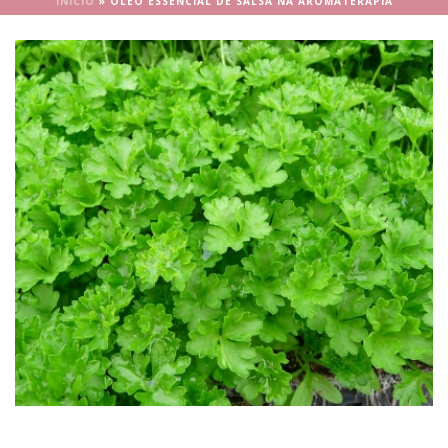
INÍCIO
»
ÓLEO ESSENCIAL DE SALSA NA AROMATERAPIA