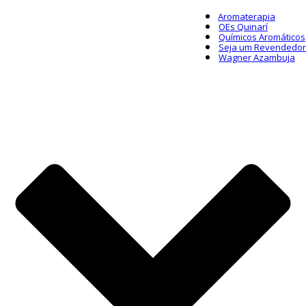
Aromaterapia
OEs Quinarí
Químicos Aromáticos
Seja um Revendedor
Wagner Azambuja