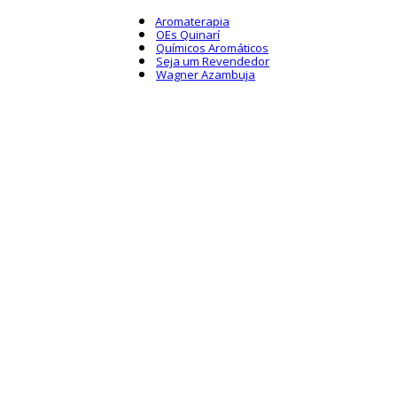
Aromaterapia
OEs Quinarí
Químicos Aromáticos
Seja um Revendedor
Wagner Azambuja