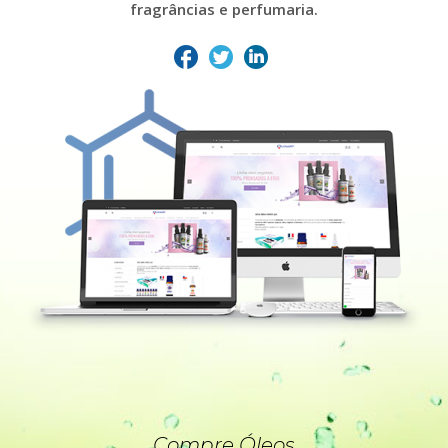
fragrâncias e perfumaria.
Compre Óleos