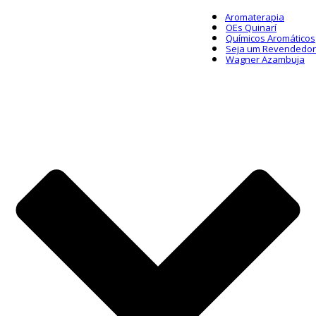
Aromaterapia
OEs Quinarí
Químicos Aromáticos
Seja um Revendedor
Wagner Azambuja