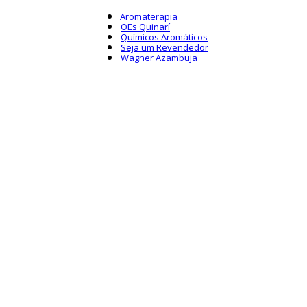
Aromaterapia
OEs Quinarí
Químicos Aromáticos
Seja um Revendedor
Wagner Azambuja