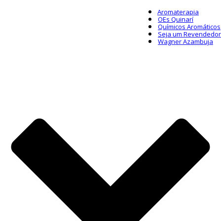
Aromaterapia
OEs Quinarí
Químicos Aromáticos
Seja um Revendedor
Wagner Azambuja