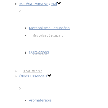
Matéria-Prima Vegetal
Metabolismo Secundário
Metabolismo Secundário
Quimiotipos
Quimiotipos
Óleos Essenciais
Óleos Essenciais
Aromaterapia