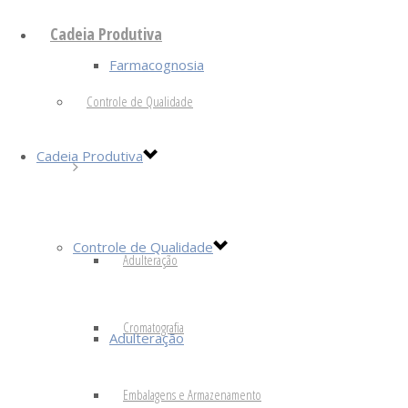
Cadeia Produtiva
Farmacognosia
Controle de Qualidade
Cadeia Produtiva
Controle de Qualidade
Adulteração
Cromatografia
Adulteração
Embalagens e Armazenamento