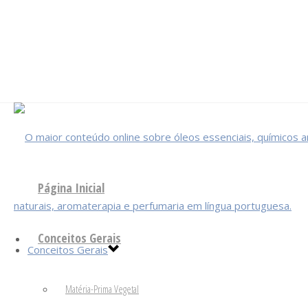
Página Inicial
Conceitos Gerais
Conceitos Gerais
Matéria-Prima Vegetal