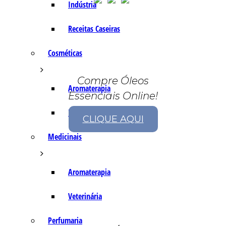
Indústria
Receitas Caseiras
Cosméticas
Compre Óleos
Aromaterapia
Essenciais Online!
Fórmulas Caseiras
CLIQUE AQUI
Medicinais
Aromaterapia
Veterinária
Perfumaria