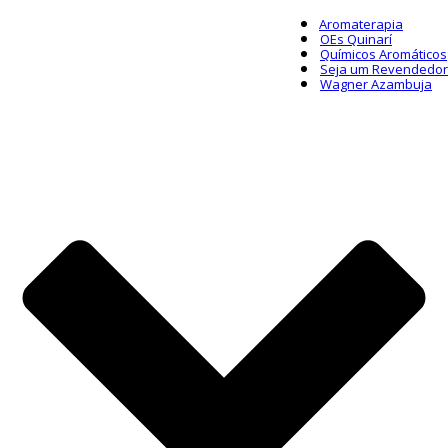
Aromaterapia
OEs Quinarí
Químicos Aromáticos
Seja um Revendedor
Wagner Azambuja