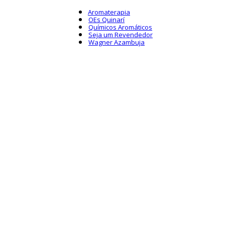
Aromaterapia
OEs Quinarí
Químicos Aromáticos
Seja um Revendedor
Wagner Azambuja