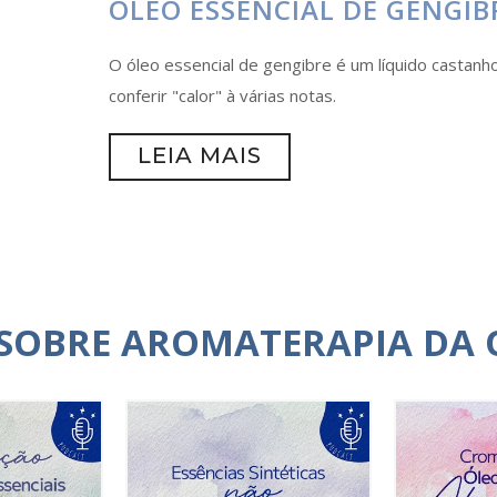
ÓLEO ESSENCIAL DE GENGIB
O óleo essencial de gengibre é um líquido castanh
conferir "calor" à várias notas.
LEIA MAIS
 SOBRE AROMATERAPIA DA 