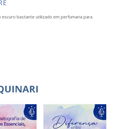
RE
o escuro bastante utilizado em perfumaria para
QUINARI