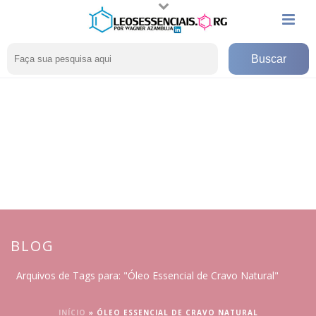
BLOG
Arquivos de Tags para: "Óleo Essencial de Cravo Natural"
INÍCIO
»
ÓLEO ESSENCIAL DE CRAVO NATURAL