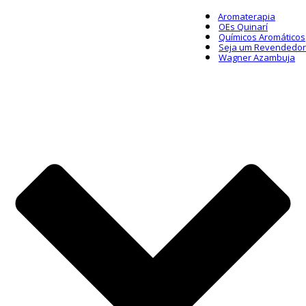
Aromaterapia
OEs Quinarí
Químicos Aromáticos
Seja um Revendedor
Wagner Azambuja