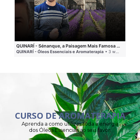
QUINARÍ - Sénanque, a Paisagem Mais Famosa da Aromaterapia
QUINARÍ - Óleos Essenciais e Aromaterapia
• 3 weeks ago
QU
CURSO DE AROMATERAPIA
Aprenda a como utilizar toda a energia
dos Óleos Essenciais ao seu favor.