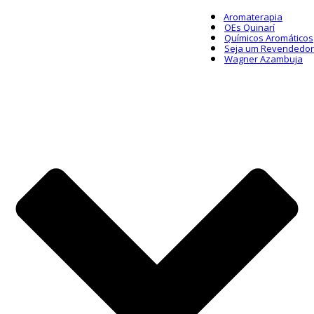
Aromaterapia
OEs Quinarí
Químicos Aromáticos
Seja um Revendedor
Wagner Azambuja