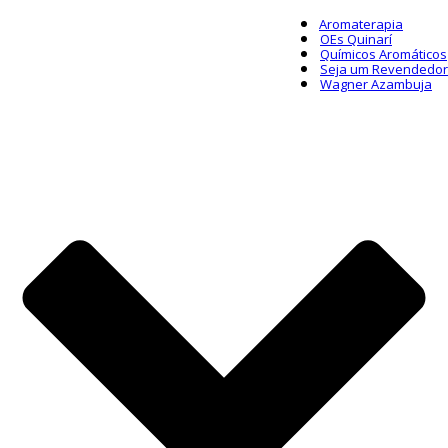
Aromaterapia
OEs Quinarí
Químicos Aromáticos
Seja um Revendedor
Wagner Azambuja