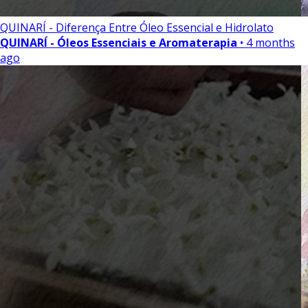
QUINARÍ - Diferença Entre Óleo Essencial e Hidrolato
QUINARÍ - Óleos Essenciais e Aromaterapia
• 4 months
ago