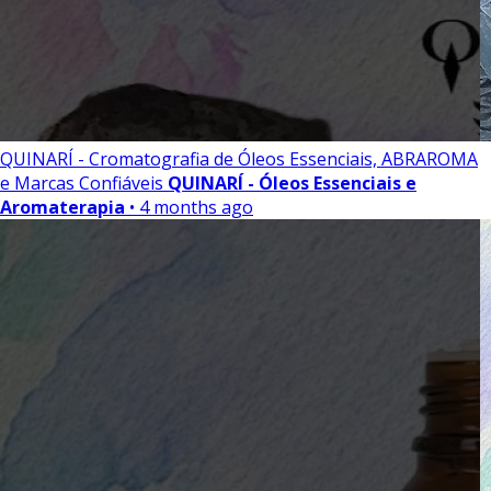
QUINARÍ - Cromatografia de Óleos Essenciais, ABRAROMA
e Marcas Confiáveis
QUINARÍ - Óleos Essenciais e
Aromaterapia
• 4 months ago