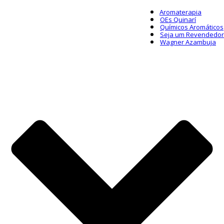
Aromaterapia
OEs Quinarí
Químicos Aromáticos
Seja um Revendedor
Wagner Azambuja