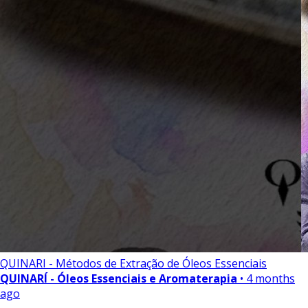
QUINARI - Métodos de Extração de Óleos Essenciais
QUINARÍ - Óleos Essenciais e Aromaterapia
• 4 months
ago