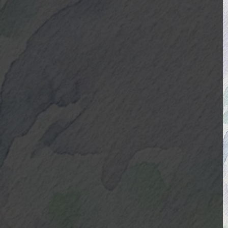
Isolados
Equipamentos
Fotos e Vídeos
Fotos
Vídeos
Contato