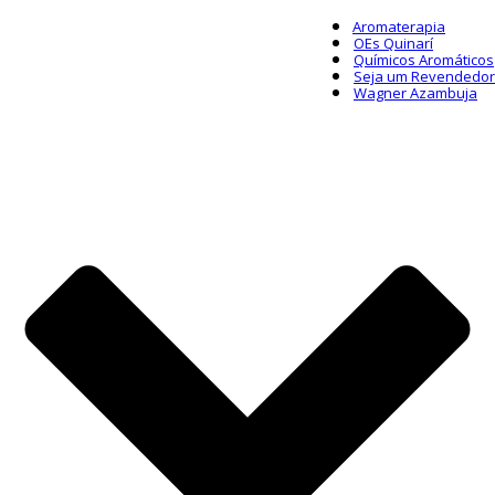
Aromaterapia
OEs Quinarí
Químicos Aromáticos
Seja um Revendedor
Wagner Azambuja