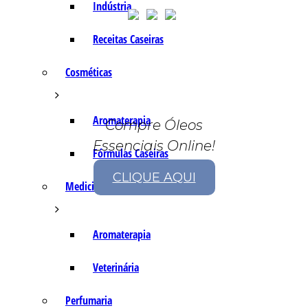
Indústria
Receitas Caseiras
Cosméticas
Aromaterapia
Compre Óleos
Essenciais Online!
Fórmulas Caseiras
CLIQUE AQUI
Medicinais
Aromaterapia
Veterinária
Perfumaria