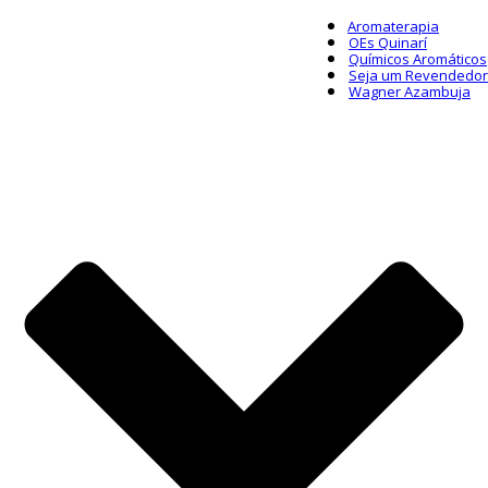
Aromaterapia
OEs Quinarí
Químicos Aromáticos
Seja um Revendedor
Wagner Azambuja