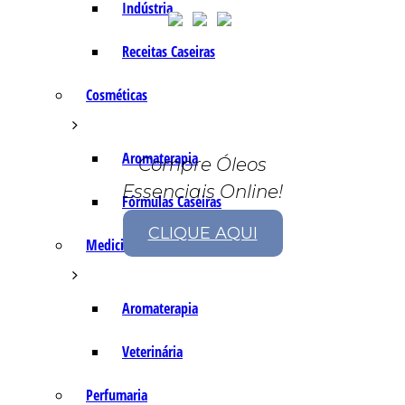
Indústria
Receitas Caseiras
Cosméticas
Aromaterapia
Compre Óleos
Essenciais Online!
Fórmulas Caseiras
CLIQUE AQUI
Medicinais
Aromaterapia
Veterinária
Perfumaria