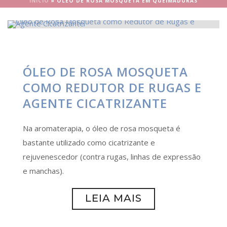
INÍCIO
»
ÓLEO DE ROSA MOSQUETA EM QUEIMADURAS
ÓLEO DE ROSA MOSQUETA
COMO REDUTOR DE RUGAS E
AGENTE CICATRIZANTE
Na aromaterapia, o óleo de rosa mosqueta é
bastante utilizado como cicatrizante e
rejuvenescedor (contra rugas, linhas de expressão
e manchas).
LEIA MAIS