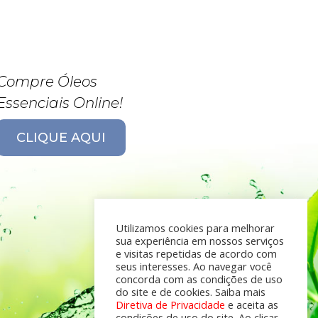
Compre Óleos
Essenciais Online!
CLIQUE AQUI
Utilizamos cookies para melhorar
sua experiência em nossos serviços
e visitas repetidas de acordo com
seus interesses. Ao navegar você
concorda com as condições de uso
do site e de cookies. Saiba mais
Diretiva de Privacidade
e aceita as
condições de uso do site. Ao clicar