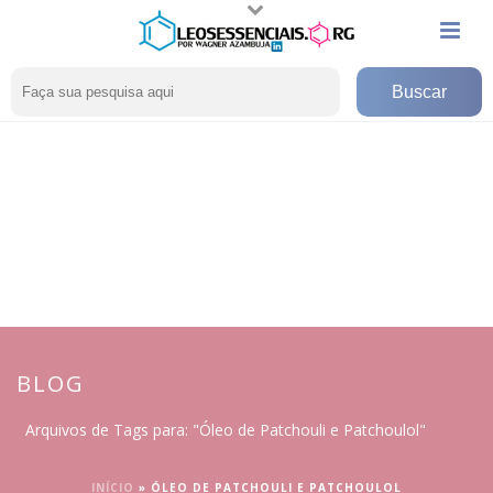
BLOG
Arquivos de Tags para: "Óleo de Patchouli e Patchoulol"
INÍCIO
»
ÓLEO DE PATCHOULI E PATCHOULOL