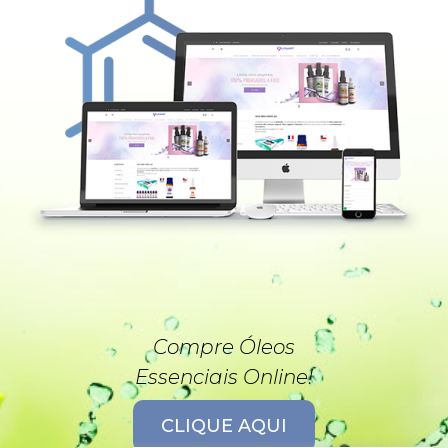
Compre Óleos
Essenciais Online!
CLIQUE AQUI