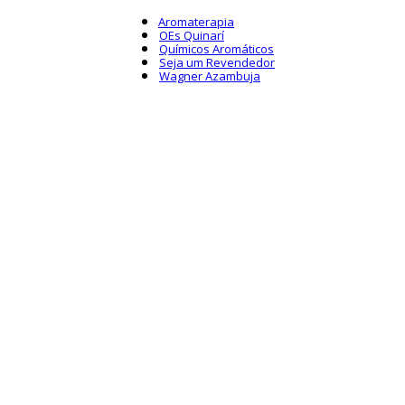
Aromaterapia
OEs Quinarí
Químicos Aromáticos
Seja um Revendedor
Wagner Azambuja