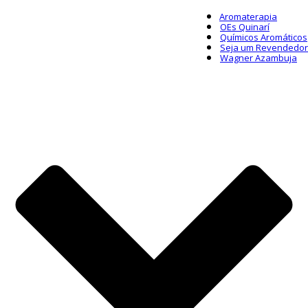
Aromaterapia
OEs Quinarí
Químicos Aromáticos
Seja um Revendedor
Wagner Azambuja