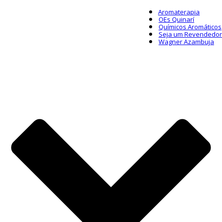
Aromaterapia
OEs Quinarí
Químicos Aromáticos
Seja um Revendedor
Wagner Azambuja