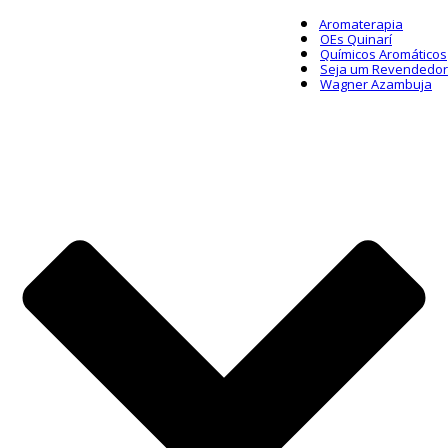
Aromaterapia
OEs Quinarí
Químicos Aromáticos
Seja um Revendedor
Wagner Azambuja