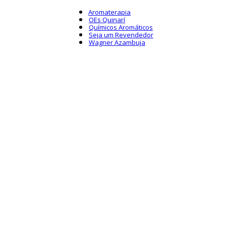
Aromaterapia
OEs Quinarí
Químicos Aromáticos
Seja um Revendedor
Wagner Azambuja