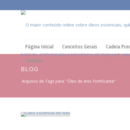
Página Inicial
Conceitos Gerais
Cadeia Pro
Contato
BLOG
Arquivos de Tags para: "Óleo de Anis Fortificante"