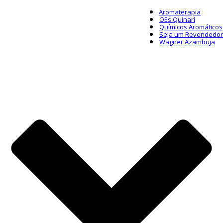
Aromaterapia
OEs Quinarí
Químicos Aromáticos
Seja um Revendedor
Wagner Azambuja