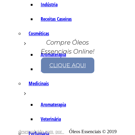
Indústria
Receitas Caseiras
Cosméticas
Compre Óleos
Essenciais Online!
Aromaterapia
CLIQUE AQUI
Fórmulas Caseiras
Medicinais
Aromaterapia
Veterinária
desenvolvido com
por
Óleos Essenciais © 2019
Perfumaria