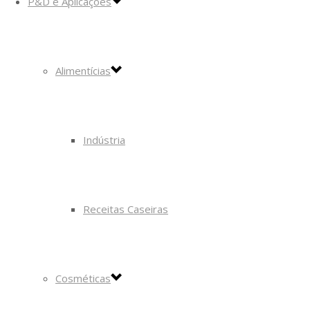
P&D e Aplicações
Alimentícias
Indústria
Receitas Caseiras
Cosméticas