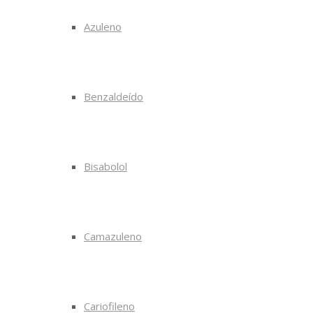
Azuleno
Benzaldeído
Bisabolol
Camazuleno
Cariofileno