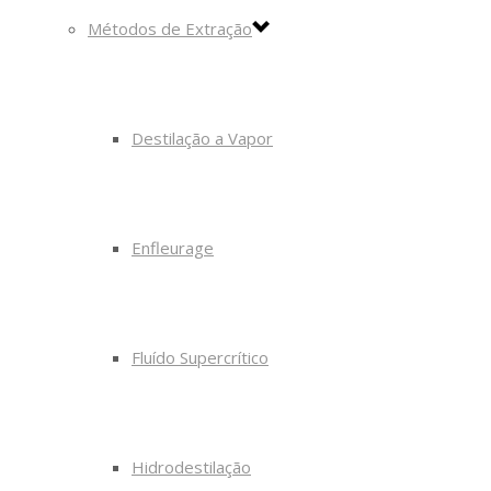
Métodos de Extração
Destilação a Vapor
Enfleurage
Fluído Supercrítico
Hidrodestilação