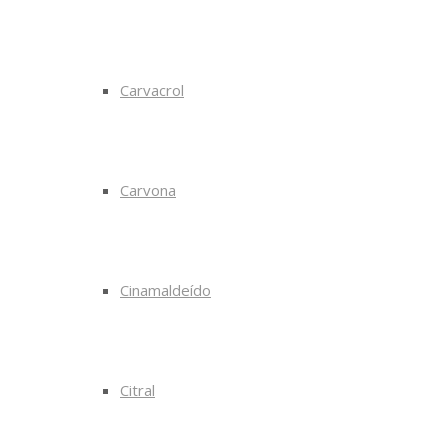
Carvacrol
Carvona
Cinamaldeído
Citral