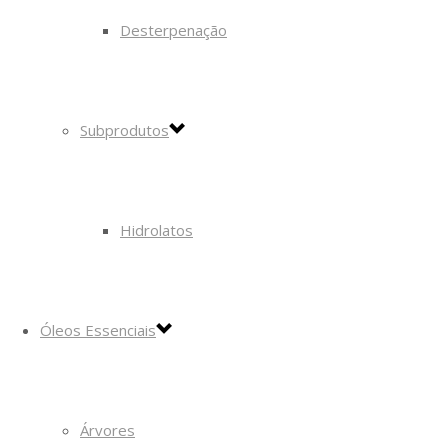
Desterpenação
Subprodutos
Hidrolatos
Óleos Essenciais
Árvores