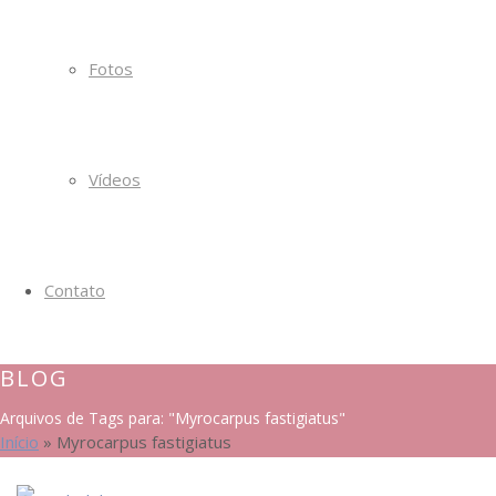
Fotos
Vídeos
Contato
BLOG
Arquivos de Tags para: "Myrocarpus fastigiatus"
Início
»
Myrocarpus fastigiatus