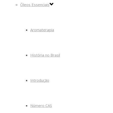
Óleos Essenciais
Aromaterapia
História no Brasil
Introdução
Número CAS