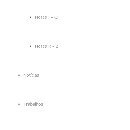
Notas I – Q
Notas R – Z
Notícias
Trabalhos