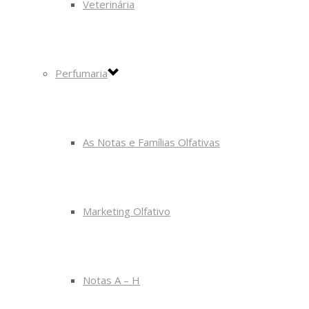
Veterinária
Perfumaria
As Notas e Famílias Olfativas
Marketing Olfativo
Notas A – H