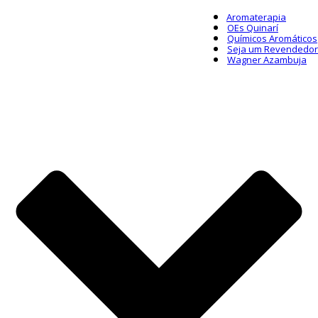
Aromaterapia
OEs Quinarí
Químicos Aromáticos
Seja um Revendedor
Wagner Azambuja