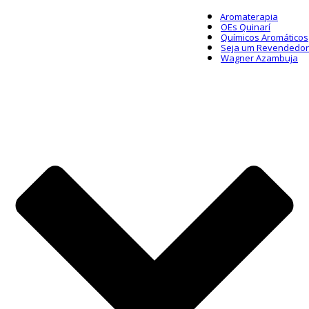
Aromaterapia
OEs Quinarí
Químicos Aromáticos
Seja um Revendedor
Wagner Azambuja