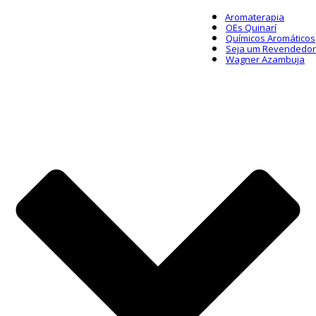
Aromaterapia
OEs Quinarí
Químicos Aromáticos
Seja um Revendedor
Wagner Azambuja