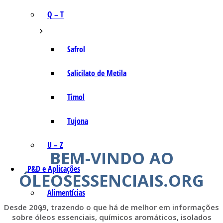
Q – T
Safrol
Salicilato de Metila
Timol
Tujona
U – Z
BEM-VINDO AO
P&D e Aplicações
ÓLEOSESSENCIAIS.ORG
Alimentícias
Desde 2009, trazendo o que há de melhor em informações
sobre óleos essenciais, químicos aromáticos, isolados