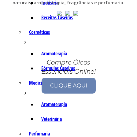
naturais, aromaterapia, fragrâncias e perfumaria.
Indústria
Receitas Caseiras
Cosméticas
Aromaterapia
Compre Óleos
Fórmulas Caseiras
Essenciais Online!
Medicinais
CLIQUE AQUI
Aromaterapia
Veterinária
Perfumaria