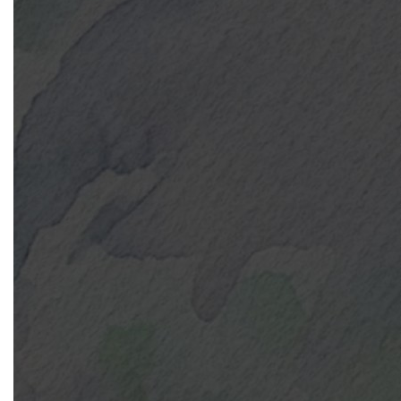
Isolados
Equipamentos
Fotos e Vídeos
Fotos
Vídeos
Contato