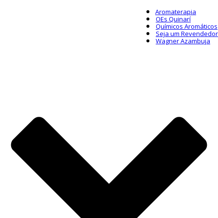
Aromaterapia
OEs Quinarí
Químicos Aromáticos
Seja um Revendedor
Wagner Azambuja