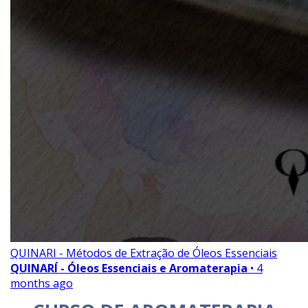
QUINARI - Métodos de Extração de Óleos Essenciais
QUINARÍ - Óleos Essenciais e Aromaterapia
• 4
months ago