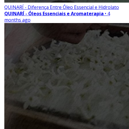
QUINARÍ - Diferença Entre Óleo Essencial e Hidrolato
QUINARÍ - Óleos Essenciais e Aromaterapia
• 4
months ago