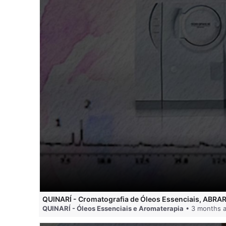
QUINARÍ - Cromatografia de Óleos Essenciais, ABRA
QUINARÍ - Óleos Essenciais e Aromaterapia
• 3 months 