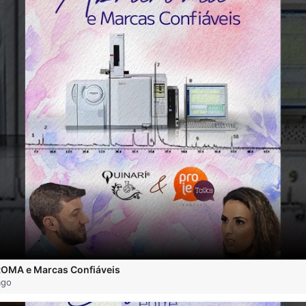
ROMA e Marcas Confiáveis
ago