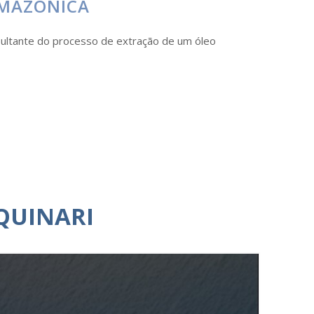
AMAZÔNICA
esultante do processo de extração de um óleo
QUINARI