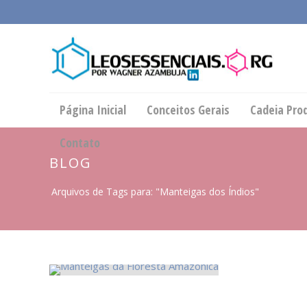
Página Inicial
Conceitos Gerais
Cadeia Pro
Contato
BLOG
Arquivos de Tags para: "Manteigas dos Índios"