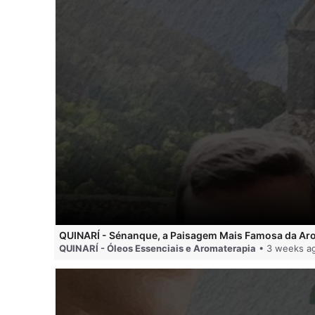
QUINARÍ - Sénanque, a Paisagem Mais Famosa da Ar
QUINARÍ - Óleos Essenciais e Aromaterapia
• 3 weeks a