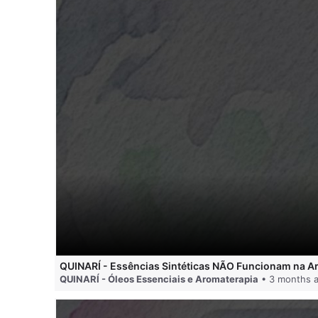
QUINARÍ - Essências Sintéticas NÃO Funcionam na A
QUINARÍ - Óleos Essenciais e Aromaterapia
• 3 months 