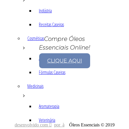
Indústria
Receitas Caseiras
Cosméticas
Compre Óleos
Essenciais Online!
Aromaterapia
CLIQUE AQUI
Fórmulas Caseiras
Medicinais
Aromaterapia
Veterinária
desenvolvido com
por
Óleos Essenciais © 2019