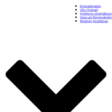
Aromaterapia
OEs Quinarí
Químicos Aromáticos
Seja um Revendedor
Wagner Azambuja