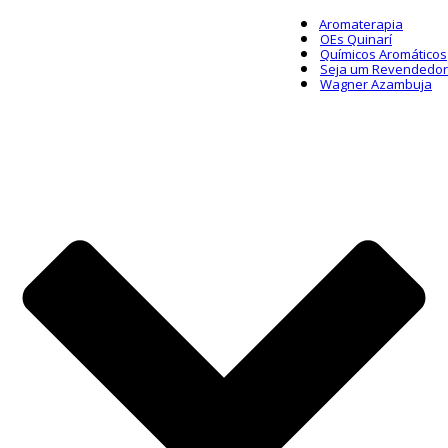
Aromaterapia
OEs Quinarí
Químicos Aromáticos
Seja um Revendedor
Wagner Azambuja