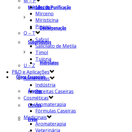
M – P
Mentol
Métodos de Purificação
Mirceno
Miristicina
Pineno
Desterpenação
Q – T
Safrol
Subprodutos
Salicilato de Metila
Timol
Tujona
Hidrolatos
U – Z
P&D e Aplicações
Óleos Essenciais
Alimentícias
Indústria
Árvores
Receitas Caseiras
Cosméticas
Aromaterapia
Cítricos
Fórmulas Caseiras
Medicinais
Ervas
Aromaterapia
Veterinária