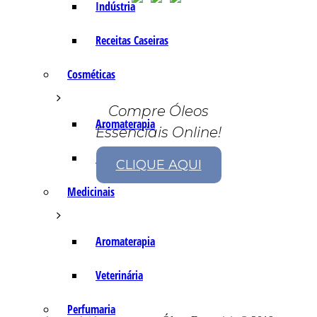
Indústria
Receitas Caseiras
Cosméticas
Compre Óleos
Aromaterapia
Essenciais Online!
Fórmulas Caseiras
CLIQUE AQUI
Medicinais
Aromaterapia
Veterinária
Perfumaria