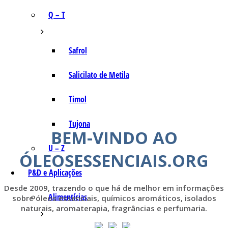
Q – T
Safrol
Salicilato de Metila
Timol
Tujona
BEM-VINDO AO
U – Z
ÓLEOSESSENCIAIS.ORG
P&D e Aplicações
Desde 2009, trazendo o que há de melhor em informações
Alimentícias
sobre óleos essenciais, químicos aromáticos, isolados
naturais, aromaterapia, fragrâncias e perfumaria.