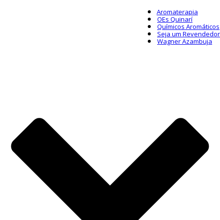
Aromaterapia
OEs Quinarí
Químicos Aromáticos
Seja um Revendedor
Wagner Azambuja