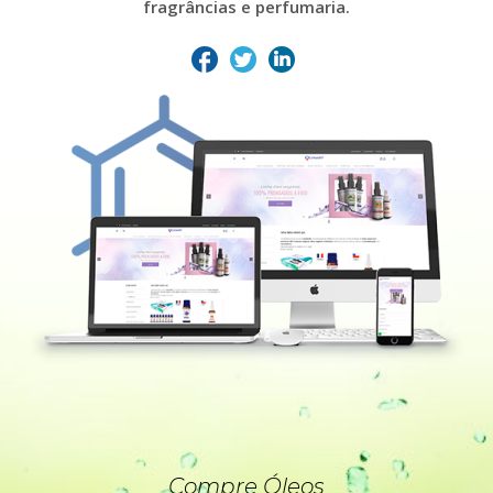
fragrâncias e perfumaria.
Compre Óleos