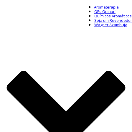
Aromaterapia
OEs Quinarí
Químicos Aromáticos
Seja um Revendedor
Wagner Azambuja