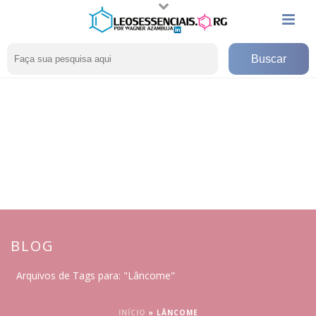
BLOG
Arquivos de Tags para: "Lâncome"
INÍCIO
»
LÂNCOME