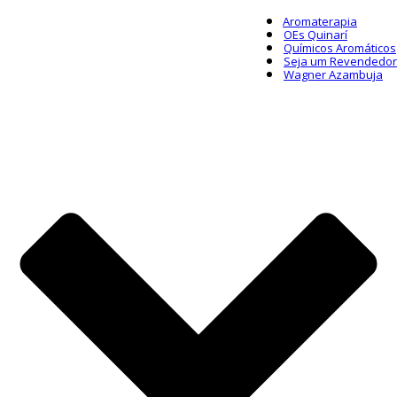
Aromaterapia
OEs Quinarí
Químicos Aromáticos
Seja um Revendedor
Wagner Azambuja