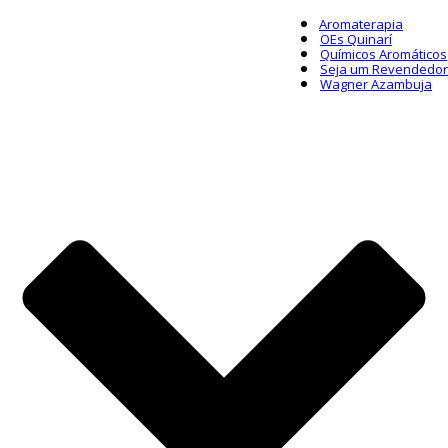
Aromaterapia
OEs Quinarí
Químicos Aromáticos
Seja um Revendedor
Wagner Azambuja