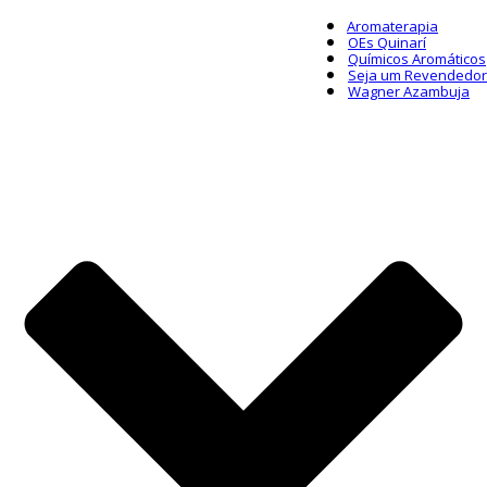
Aromaterapia
OEs Quinarí
Químicos Aromáticos
Seja um Revendedor
Wagner Azambuja