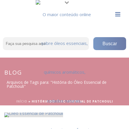
BLOG
Arquivos de Tags para: "História do Óleo Essencial de
Patchouli"
INÍCIO
»
HISTÓRIA DO ÓLEO ESSENCIAL DE PATCHOULI