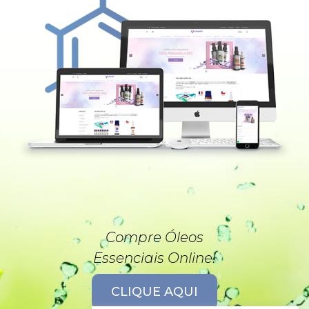
Compre Óleos
Essenciais Online!
CLIQUE AQUI